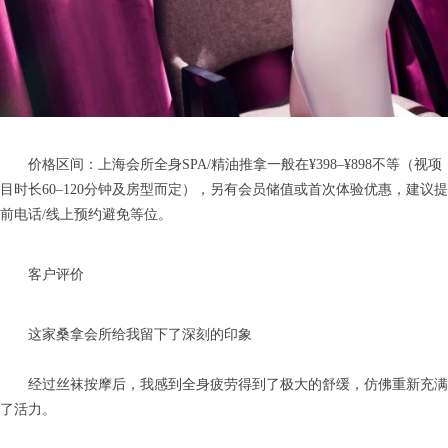
价格区间：上海会所全身SPA/精油推拿一般在¥398–¥898不等（视项
目时长60–120分钟及房型而定），另有会员储值或首次体验优惠，建议提
前电话/线上预约避免等位。
客户评价
这家桑拿会所给我留下了深刻的印象
经过丝袜按摩后，我感到全身疲劳得到了极大的舒缓，仿佛重新充满
了活力。