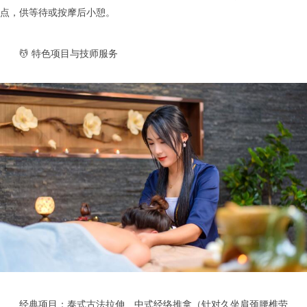
点，供等待或按摩后小憩。
💆 特色项目与技师服务
经典项目：泰式古法拉伸、中式经络推拿（针对久坐肩颈腰椎劳