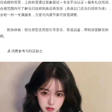
仪或模特背景，上岗前需通过形象面试＋专业手法认证＋服务礼仪培训。
合规范围内可了解当日技师风格后再安排（具体以门店当日排班为准），
全程一对一专属服务，力度与沟通节奏可按需调整。
附加体验：部分房型含冥想引导音乐、茶道品鉴，帮助深度解压助
眠。
💰 消费参考与到店贴士