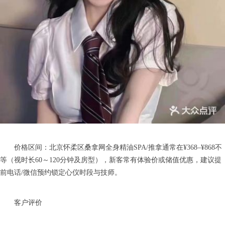
价格区间：北京怀柔区桑拿网全身精油SPA/推拿通常在¥368–¥868不
等（视时长60～120分钟及房型），新客常有体验价或储值优惠，建议提
前电话/微信预约锁定心仪时段与技师。
客户评价