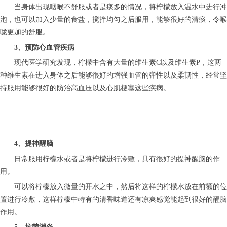
当身体出现咽喉不舒服或者是痰多的情况，将柠檬放入温水中进行冲
泡，也可以加入少量的食盐，搅拌均匀之后服用，能够很好的清痰，令喉
咙更加的舒服。
3、预防心血管疾病
现代医学研究发现，柠檬中含有大量的维生素C以及维生素P，这两
种维生素在进入身体之后能够很好的增强血管的弹性以及柔韧性，经常坚
持服用能够很好的防治高血压以及心肌梗塞这些疾病。
4、提神醒脑
日常服用柠檬水或者是将柠檬进行冷敷，具有很好的提神醒脑的作
用。
可以将柠檬放入微量的开水之中，然后将这样的柠檬水放在前额的位
置进行冷敷，这样柠檬中特有的清香味道还有凉爽感觉能起到很好的醒脑
作用。