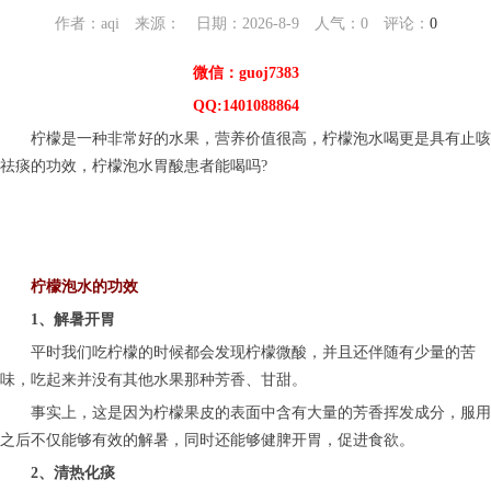
作者：aqi 来源： 日期：2026-8-9 人气：
0
评论：
0
微信：guoj7383
QQ:1401088864
柠檬是一种非常好的水果，营养价值很高，柠檬泡水喝更是具有止咳
祛痰的功效，柠檬泡水胃酸患者能喝吗?
柠檬泡水的功效
1、解暑开胃
平时我们吃柠檬的时候都会发现柠檬微酸，并且还伴随有少量的苦
味，吃起来并没有其他水果那种芳香、甘甜。
事实上，这是因为柠檬果皮的表面中含有大量的芳香挥发成分，服用
之后不仅能够有效的解暑，同时还能够健脾开胃，促进食欲。
2、清热化痰