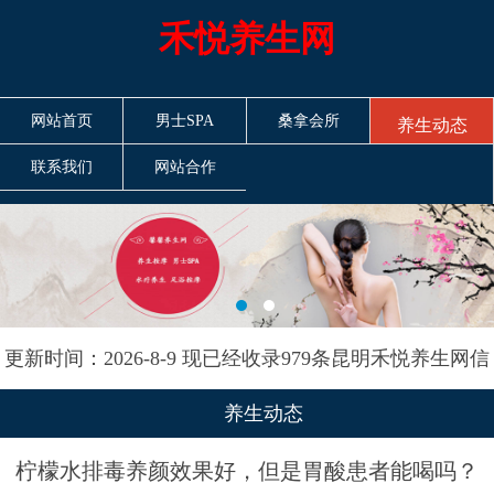
禾悦养生网
网站首页
男士SPA
桑拿会所
养生动态
联系我们
网站合作
更新时间：2026-8-9 现已经收录979条昆明禾悦养生网信
息
养生动态
柠檬水排毒养颜效果好，但是胃酸患者能喝吗？