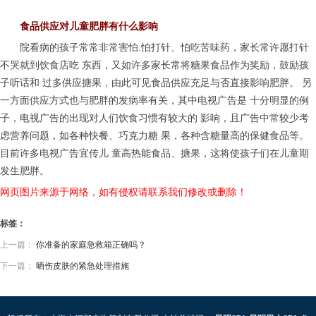
食品供应对儿童肥胖有什么影响
院看病的孩子常常非常害怕.怕打针、怕吃苦味药，家长常许愿打针
不哭就到饮食店吃 东西，又如许多家长常将糖果食品作为奖励，鼓励孩
子听话和 过多供应搪果，由此可见食品供应充足与否直接影响肥胖。 另
一方面供应方式也与肥胖的发病率有关，其中电视广告是 十分明显的例
子，电视广告的出现对人们饮食习惯有较大的 影响，且广告中常较少考
虑营养问题，如各种快餐、巧克力糖 果，各种含糖量高的保健食品等。
目前许多电视广告宜传儿 童高热能食品、搪果，这将使孩子们在儿童期
发生肥胖。
网页图片来源于网络，如有侵权请联系我们修改或删除！
标签：
上一篇：
你准备的家庭急救箱正确吗？
下一篇：
晒伤皮肤的紧急处理措施