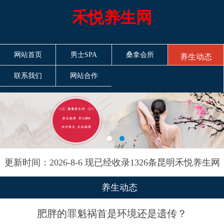
禾悦养生网
网站首页
男士SPA
桑拿会所
养生动态
联系我们
网站合作
更新时间：2026-8-6 现已经收录1326条昆明禾悦养生网
信息
养生动态
肥胖的罪魁祸首是环境还是遗传？